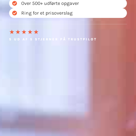
Over 500+ udførte opgaver
Ring for et prisoverslag
★★★★★
5 UD AF 5 STJERNER PÅ TRUSTPILOT