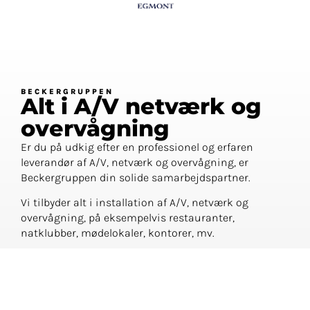
BECKERGRUPPEN
Alt i A/V netværk og
overvågning
Er du på udkig efter en professionel og erfaren
leverandør af A/V, netværk og overvågning, er
Beckergruppen din solide samarbejdspartner.
Vi tilbyder alt i installation af A/V, netværk og
overvågning, på eksempelvis restauranter,
natklubber, mødelokaler, kontorer, mv.
TLF. 55 55 50 40
KONTAKT OS I DAG