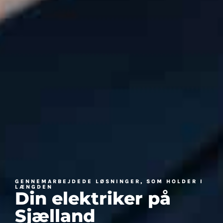
GENNEMARBEJDEDE LØSNINGER, SOM HOLDER I
LÆNGDEN
Din elektriker på
Sjælland