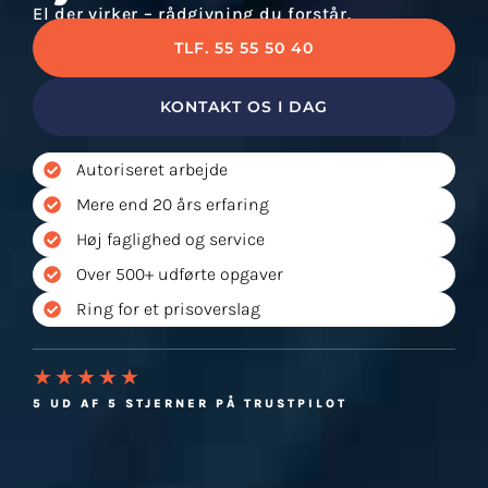
El der virker – rådgivning du forstår.
TLF. 55 55 50 40
KONTAKT OS I DAG
Autoriseret arbejde
Mere end 20 års erfaring
Høj faglighed og service
Over 500+ udførte opgaver
Ring for et prisoverslag
★★★★★
5 UD AF 5 STJERNER PÅ TRUSTPILOT