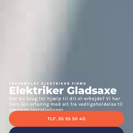
TOPANMELDT ELEKTRIKER FIRMA
Elektriker Gladsaxe
Har du brug for hjælp til dit el-arbejde? Vi har
flere års erfaring med alt fra vedligeholdelse til
større el-installationer
TLF. 55 55 50 40