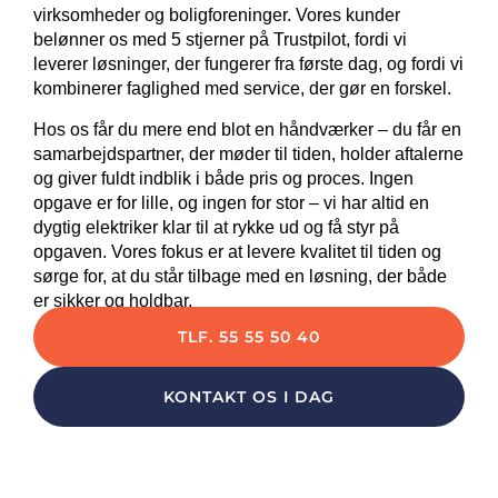
virksomheder og boligforeninger. Vores kunder
belønner os med 5 stjerner på Trustpilot, fordi vi
leverer løsninger, der fungerer fra første dag, og fordi vi
kombinerer faglighed med service, der gør en forskel.
Hos os får du mere end blot en håndværker – du får en
samarbejdspartner, der møder til tiden, holder aftalerne
og giver fuldt indblik i både pris og proces. Ingen
opgave er for lille, og ingen for stor – vi har altid en
dygtig elektriker klar til at rykke ud og få styr på
opgaven. Vores fokus er at levere kvalitet til tiden og
sørge for, at du står tilbage med en løsning, der både
er sikker og holdbar.
TLF. 55 55 50 40
KONTAKT OS I DAG