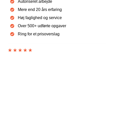
Autoriseret arbejde
Mere end 20 års erfaring
Høj faglighed og service
Over 500+ udførte opgaver
Ring for et prisoverslag
★★★★★
5 UD AF 5 STJERNER PÅ TRUSTPILOT