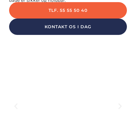
både er sikker og holdbar.
TLF. 55 55 50 40
KONTAKT OS I DAG