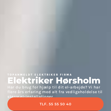
TOPANMELDT ELEKTRIKER FIRMA
Elektriker Hørsholm
Har du brug for hjælp til dit el-arbejde? Vi har
flere års erfaring med alt fra vedligeholdelse til
større el-installationer
TLF. 55 55 50 40