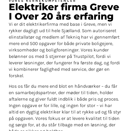
VORES KERNEKOMPETENCER
Elektriker firma Greve
I Over 20 års erfaring​
Vi er dit elektrikerfirma med base i Greve, men vi
rykker dagligt ud til hele Sjælland. Som autoriseret
elinstallatør og medlem af Tekniq har vi gennemført
mere end 500 opgaver for både private boligejere,
virksomheder og boligforeninger. Vores kunder
belønner os med 5 stjerner på Trustpilot, fordi vi
leverer løsninger, der fungerer fra første dag, og fordi
vi kombinerer faglighed med service, der gør en
forskel.
Hos os får du mere end blot en håndværker – du får
en samarbejdspartner, der møder til tiden, holder
aftalerne og giver fuldt indblik i både pris og proces.
Ingen opgave er for lille, og ingen for stor – vi har
altid en dygtig elektriker klar til at rykke ud og få styr
på opgaven. Vores fokus er at levere kvalitet til tiden
og sørge for, at du står tilbage med en løsning, der