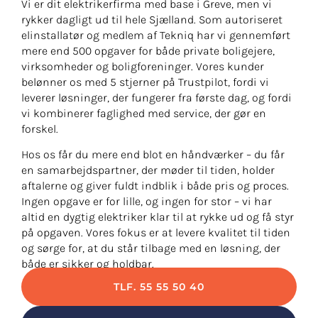
Vi er dit elektrikerfirma med base i Greve, men vi
rykker dagligt ud til hele Sjælland. Som autoriseret
elinstallatør og medlem af Tekniq har vi gennemført
mere end 500 opgaver for både private boligejere,
virksomheder og boligforeninger. Vores kunder
belønner os med 5 stjerner på Trustpilot, fordi vi
leverer løsninger, der fungerer fra første dag, og fordi
vi kombinerer faglighed med service, der gør en
forskel.
Hos os får du mere end blot en håndværker – du får
en samarbejdspartner, der møder til tiden, holder
aftalerne og giver fuldt indblik i både pris og proces.
Ingen opgave er for lille, og ingen for stor – vi har
altid en dygtig elektriker klar til at rykke ud og få styr
på opgaven. Vores fokus er at levere kvalitet til tiden
og sørge for, at du står tilbage med en løsning, der
både er sikker og holdbar.
TLF. 55 55 50 40