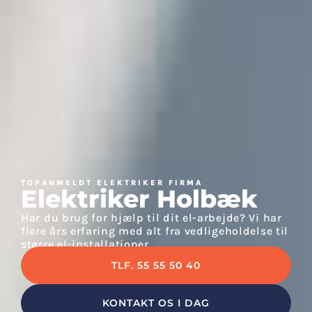
TOPANMELDT ELEKTRIKER FIRMA
Elektriker Holbæk
Har du brug for hjælp til dit el-arbejde? Vi har
flere års erfaring med alt fra vedligeholdelse til
større el-installationer
TLF. 55 55 50 40
KONTAKT OS I DAG