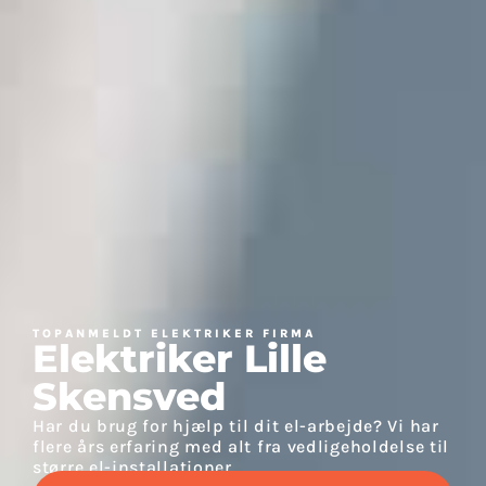
TOPANMELDT ELEKTRIKER FIRMA
Elektriker Lille
Skensved
Har du brug for hjælp til dit el-arbejde? Vi har
flere års erfaring med alt fra vedligeholdelse til
større el-installationer