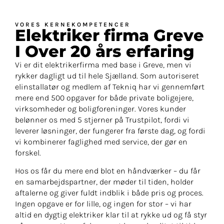
VORES KERNEKOMPETENCER
Elektriker firma Greve
I Over 20 års erfaring​
Vi er dit elektrikerfirma med base i Greve, men vi
rykker dagligt ud til hele Sjælland. Som autoriseret
elinstallatør og medlem af Tekniq har vi gennemført
mere end 500 opgaver for både private boligejere,
virksomheder og boligforeninger. Vores kunder
belønner os med 5 stjerner på Trustpilot, fordi vi
leverer løsninger, der fungerer fra første dag, og fordi
vi kombinerer faglighed med service, der gør en
forskel.
Hos os får du mere end blot en håndværker – du får
en samarbejdspartner, der møder til tiden, holder
aftalerne og giver fuldt indblik i både pris og proces.
Ingen opgave er for lille, og ingen for stor – vi har
altid en dygtig elektriker klar til at rykke ud og få styr