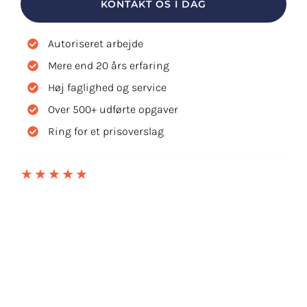
KONTAKT OS I DAG
Autoriseret arbejde
Mere end 20 års erfaring
Høj faglighed og service
Over 500+ udførte opgaver
Ring for et prisoverslag
★★★★★
5 UD AF 5 STJERNER PÅ TRUSTPILOT