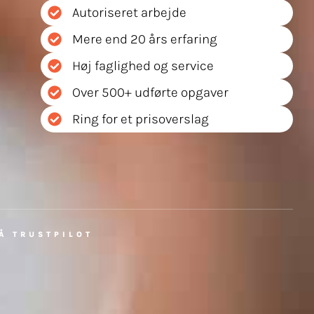
Autoriseret arbejde
b & Karriere
Kontakt
TLF. 55 55 50 40
Mere end 20 års erfaring
Høj faglighed og service
Over 500+ udførte opgaver
Ring for et prisoverslag
PÅ TRUSTPILOT