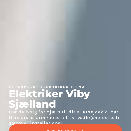
TOPANMELDT ELEKTRIKER FIRMA
Elektriker Viby
Sjælland
Har du brug for hjælp til dit el-arbejde? Vi har
flere års erfaring med alt fra vedligeholdelse til
større el-installationer