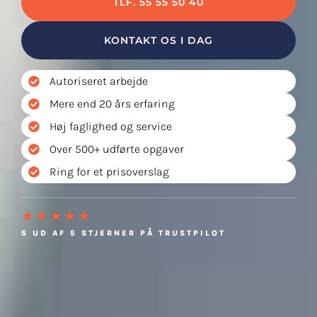
TLF. 55 55 50 40
KONTAKT OS I DAG
Autoriseret arbejde
Mere end 20 års erfaring
Høj faglighed og service
Over 500+ udførte opgaver
Ring for et prisoverslag
★★★★★
5 UD AF 5 STJERNER PÅ TRUSTPILOT