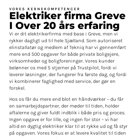
VORES KERNEKOMPETENCER
Elektriker firma Greve
I Over 20 års erfaring​
Vi er dit elektrikerfirma med base i Greve, men vi
rykker dagligt ud til hele Sjælland. Som autoriseret
elinstallatør og medlem af Tekniq har vi gennemført
mere end 500 opgaver for både private boligejere,
virksomheder og boligforeninger. Vores kunder
belønner os med 5 stjerner på Trustpilot, fordi vi
leverer løsninger, der fungerer fra første dag, og fordi
vi kombinerer faglighed med service, der gør en
forskel.
Hos os får du mere end blot en håndværker – du får
en samarbejdspartner, der møder til tiden, holder
aftalerne og giver fuldt indblik i både pris og proces.
Ingen opgave er for lille, og ingen for stor – vi har
altid en dygtig elektriker klar til at rykke ud og få styr
på opgaven. Vores fokus er at levere kvalitet til tiden