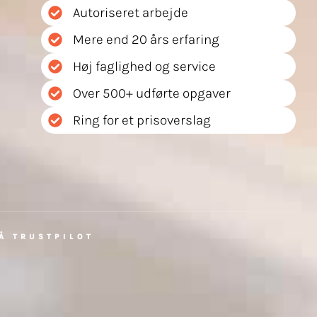
Autoriseret arbejde
b & Karriere
Kontakt
TLF. 55 55 50 40
Mere end 20 års erfaring
Høj faglighed og service
Over 500+ udførte opgaver
Ring for et prisoverslag
PÅ TRUSTPILOT