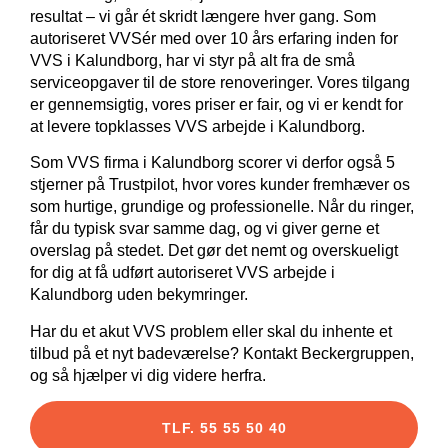
resultat – vi går ét skridt længere hver gang. Som
autoriseret VVSér med over 10 års erfaring inden for
VVS i Kalundborg, har vi styr på alt fra de små
serviceopgaver til de store renoveringer. Vores tilgang
er gennemsigtig, vores priser er fair, og vi er kendt for
at levere topklasses VVS arbejde i Kalundborg.
Som VVS firma i Kalundborg scorer vi derfor også 5
stjerner på Trustpilot, hvor vores kunder fremhæver os
som hurtige, grundige og professionelle. Når du ringer,
får du typisk svar samme dag, og vi giver gerne et
overslag på stedet. Det gør det nemt og overskueligt
for dig at få udført autoriseret VVS arbejde i
Kalundborg uden bekymringer.
Har du et akut VVS problem eller skal du inhente et
tilbud på et nyt badeværelse? Kontakt Beckergruppen,
og så hjælper vi dig videre herfra.
TLF. 55 55 50 40