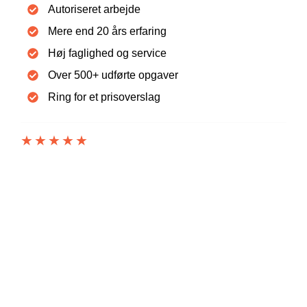
Autoriseret arbejde
Mere end 20 års erfaring
Høj faglighed og service
Over 500+ udførte opgaver
Ring for et prisoverslag
★★★★★
5 UD AF 5 STJERNER PÅ TRUSTPILOT