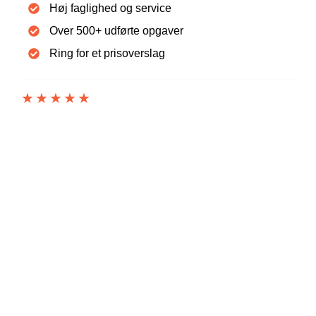
Høj faglighed og service
Over 500+ udførte opgaver
Ring for et prisoverslag
★★★★★
5 UD AF 5 STJERNER PÅ TRUSTPILOT