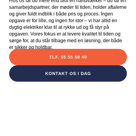
Hos os får du mere end blot en håndværker – du får en
samarbejdspartner, der møder til tiden, holder aftalerne
og giver fuldt indblik i både pris og proces. Ingen
opgave er for lille, og ingen for stor – vi har altid en
dygtig elektriker klar til at rykke ud og få styr på
opgaven. Vores fokus er at levere kvalitet til tiden og
sørge for, at du står tilbage med en løsning, der både
er sikker og holdbar.
TLF. 55 55 50 40
KONTAKT OS I DAG